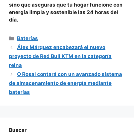
sino que aseguras que tu hogar funcione con
energía limpia y sostenible
las 24 horas del
día.
Categorías
Baterías
Álex Márquez encabezará el nuevo
proyecto de Red Bull KTM en la categoría
reina
O Rosal contará con un avanzado sistema
de almacenamiento de energía mediante
baterías
Buscar