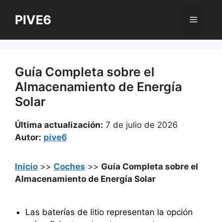
Saltar
PIVE6
al
Menú
contenido
Guía Completa sobre el
Almacenamiento de Energía
Solar
Última actualización:
7 de julio de 2026
Autor:
pive6
Inicio
>>
Coches
>>
Guía Completa sobre el
Almacenamiento de Energía Solar
Las baterías de litio representan la opción