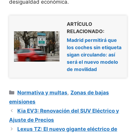
desigualdad económica.
ARTÍCULO
RELACIONADO:
Madrid permitirá que
los coches sin etiqueta
sigan circulando: así
será el nuevo modelo
de movilidad
Categorías
Normativa y multas
,
Zonas de bajas
emisiones
Kia EV3: Renovación del SUV Eléctrico y
Ajuste de Precios
Lexus TZ: El nuevo gigante eléctrico de