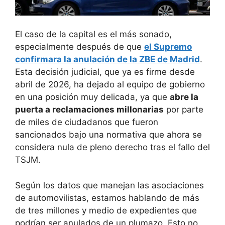
El caso de la capital es el más sonado,
especialmente después de que
el Supremo
confirmara la anulación de la ZBE de Madrid
.
Esta decisión judicial, que ya es firme desde
abril de 2026, ha dejado al equipo de gobierno
en una posición muy delicada, ya que
abre la
puerta a reclamaciones millonarias
por parte
de miles de ciudadanos que fueron
sancionados bajo una normativa que ahora se
considera nula de pleno derecho tras el fallo del
TSJM.
Según los datos que manejan las asociaciones
de automovilistas, estamos hablando de más
de tres millones y medio de expedientes que
podrían ser anulados de un plumazo. Esto no