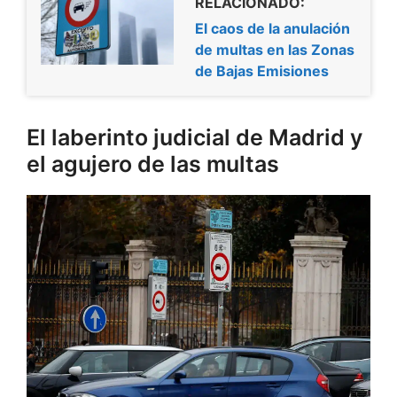
RELACIONADO:
El caos de la anulación
de multas en las Zonas
de Bajas Emisiones
El laberinto judicial de Madrid y
el agujero de las multas