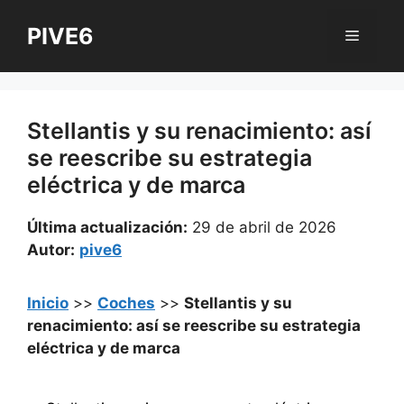
Saltar
PIVE6
al
Menú
contenido
Stellantis y su renacimiento: así
se reescribe su estrategia
eléctrica y de marca
Última actualización:
29 de abril de 2026
Autor:
pive6
Inicio
>>
Coches
>>
Stellantis y su
renacimiento: así se reescribe su estrategia
eléctrica y de marca