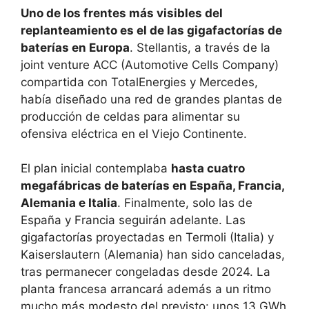
Uno de los frentes más visibles del
replanteamiento es el de las gigafactorías de
baterías en Europa
. Stellantis, a través de la
joint venture ACC (Automotive Cells Company)
compartida con TotalEnergies y Mercedes,
había diseñado una red de grandes plantas de
producción de celdas para alimentar su
ofensiva eléctrica en el Viejo Continente.
El plan inicial contemplaba
hasta cuatro
megafábricas de baterías en España, Francia,
Alemania e Italia
. Finalmente, solo las de
España y Francia seguirán adelante. Las
gigafactorías proyectadas en Termoli (Italia) y
Kaiserslautern (Alemania) han sido canceladas,
tras permanecer congeladas desde 2024. La
planta francesa arrancará además a un ritmo
mucho más modesto del previsto: unos 13 GWh