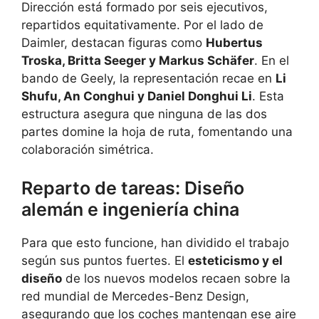
Dirección está formado por seis ejecutivos,
repartidos equitativamente. Por el lado de
Daimler, destacan figuras como
Hubertus
Troska, Britta Seeger y Markus Schäfer
. En el
bando de Geely, la representación recae en
Li
Shufu, An Conghui y Daniel Donghui Li
. Esta
estructura asegura que ninguna de las dos
partes domine la hoja de ruta, fomentando una
colaboración simétrica.
Reparto de tareas: Diseño
alemán e ingeniería china
Para que esto funcione, han dividido el trabajo
según sus puntos fuertes. El
esteticismo y el
diseño
de los nuevos modelos recaen sobre la
red mundial de Mercedes-Benz Design,
asegurando que los coches mantengan ese aire