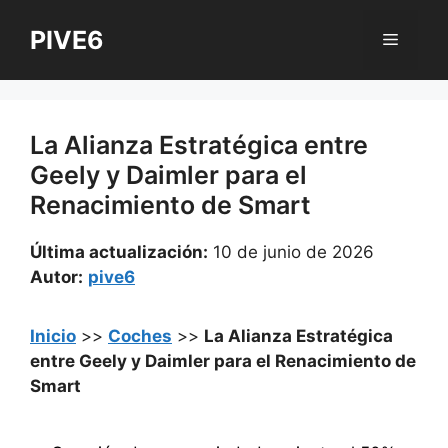
Saltar
PIVE6
al
Menú
contenido
La Alianza Estratégica entre
Geely y Daimler para el
Renacimiento de Smart
Última actualización:
10 de junio de 2026
Autor:
pive6
Inicio
>>
Coches
>>
La Alianza Estratégica
entre Geely y Daimler para el Renacimiento de
Smart