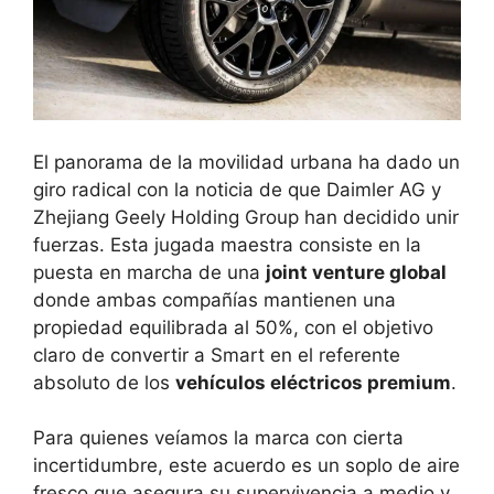
El panorama de la movilidad urbana ha dado un
giro radical con la noticia de que Daimler AG y
Zhejiang Geely Holding Group han decidido unir
fuerzas. Esta jugada maestra consiste en la
puesta en marcha de una
joint venture global
donde ambas compañías mantienen una
propiedad equilibrada al 50%, con el objetivo
claro de convertir a Smart en el referente
absoluto de los
vehículos eléctricos premium
.
Para quienes veíamos la marca con cierta
incertidumbre, este acuerdo es un soplo de aire
fresco que asegura su supervivencia a medio y