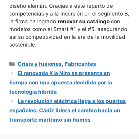
diseño alemán. Gracias a este reparto de
competencias y a la incursión en el segmento B,
la firma ha logrado
renovar su catálogo
con
modelos como el Smart #1 y el #5, asegurando
así su competitividad en la era de la movilidad
sostenible.
Categorías
Crisis y fusiones
,
Fabricantes
El renovado Kia Niro se presenta en
Europa con una apuesta decidida por la
tecnología híbrida
La revolución eléctrica llega a los puertos
españoles: Cádiz lidera el cambio hacia un
transporte marítimo sin humos