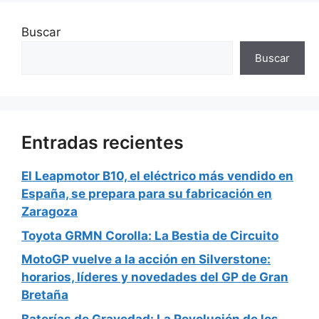
Buscar
Buscar
Entradas recientes
El Leapmotor B10, el eléctrico más vendido en
España, se prepara para su fabricación en
Zaragoza
Toyota GRMN Corolla: La Bestia de Circuito
MotoGP vuelve a la acción en Silverstone:
horarios, líderes y novedades del GP de Gran
Bretaña
Baterías de Gravedad: La Revolución de los