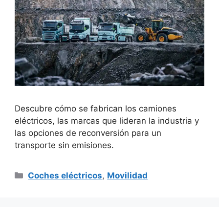
Descubre cómo se fabrican los camiones
eléctricos, las marcas que lideran la industria y
las opciones de reconversión para un
transporte sin emisiones.
Categorías
Coches eléctricos
,
Movilidad