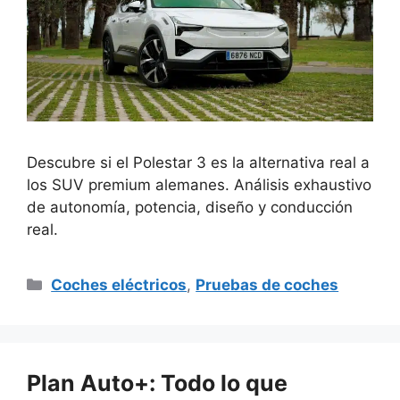
Descubre si el Polestar 3 es la alternativa real a
los SUV premium alemanes. Análisis exhaustivo
de autonomía, potencia, diseño y conducción
real.
Categorías
Coches eléctricos
,
Pruebas de coches
Plan Auto+: Todo lo que