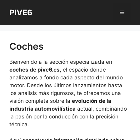
Saltar
PIVE6
al
Menú
contenido
Coches
Bienvenido a la sección especializada en
coches de pive6.es
, el espacio donde
analizamos a fondo cada aspecto del mundo
motor. Desde los últimos lanzamientos hasta
los análisis más rigurosos, te ofrecemos una
visión completa sobre la
evolución de la
industria automovilística
actual, combinando
la pasión por la conducción con la precisión
técnica.