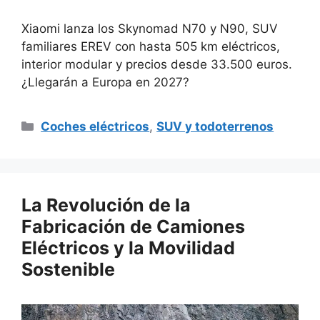
Xiaomi lanza los Skynomad N70 y N90, SUV
familiares EREV con hasta 505 km eléctricos,
interior modular y precios desde 33.500 euros.
¿Llegarán a Europa en 2027?
Categorías
Coches eléctricos
,
SUV y todoterrenos
La Revolución de la
Fabricación de Camiones
Eléctricos y la Movilidad
Sostenible