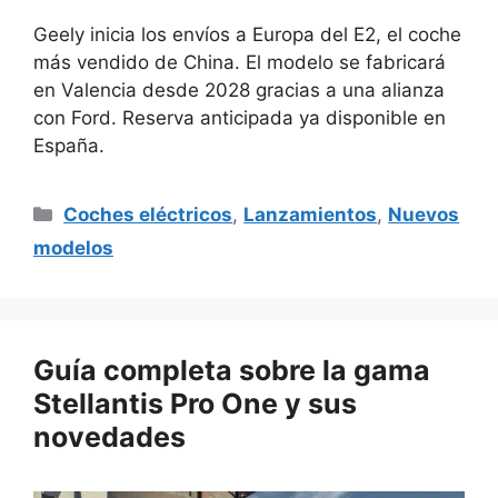
Geely inicia los envíos a Europa del E2, el coche
más vendido de China. El modelo se fabricará
en Valencia desde 2028 gracias a una alianza
con Ford. Reserva anticipada ya disponible en
España.
Categorías
Coches eléctricos
,
Lanzamientos
,
Nuevos
modelos
Guía completa sobre la gama
Stellantis Pro One y sus
novedades