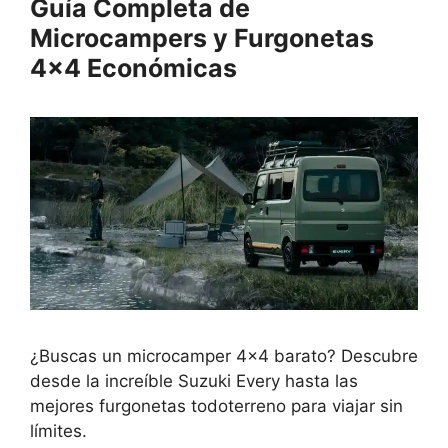
Guía Completa de
Microcampers y Furgonetas
4×4 Económicas
¿Buscas un microcamper 4×4 barato? Descubre
desde la increíble Suzuki Every hasta las
mejores furgonetas todoterreno para viajar sin
límites.