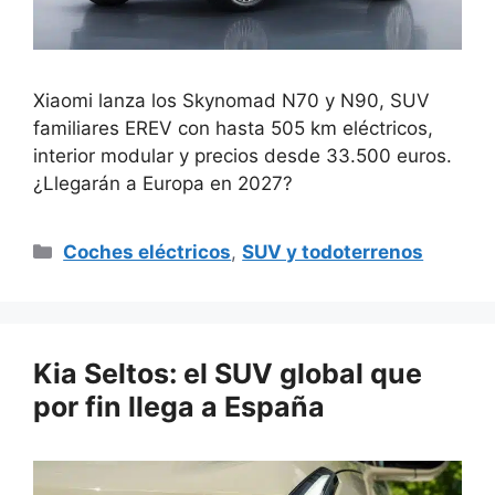
Xiaomi lanza los Skynomad N70 y N90, SUV
familiares EREV con hasta 505 km eléctricos,
interior modular y precios desde 33.500 euros.
¿Llegarán a Europa en 2027?
Categorías
Coches eléctricos
,
SUV y todoterrenos
Kia Seltos: el SUV global que
por fin llega a España