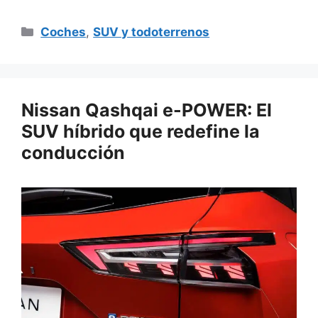
Categorías
Coches
,
SUV y todoterrenos
Nissan Qashqai e-POWER: El
SUV híbrido que redefine la
conducción