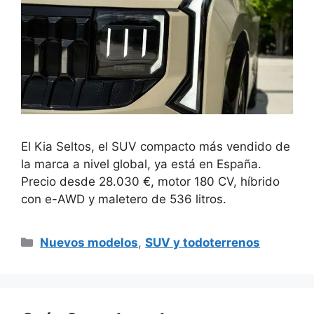
El Kia Seltos, el SUV compacto más vendido de
la marca a nivel global, ya está en España.
Precio desde 28.030 €, motor 180 CV, híbrido
con e-AWD y maletero de 536 litros.
Categorías
Nuevos modelos
,
SUV y todoterrenos