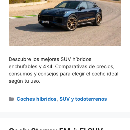
Descubre los mejores SUV híbridos
enchufables y 4×4. Comparativas de precios,
consumos y consejos para elegir el coche ideal
según tu uso.
Categorías
Coches híbridos
,
SUV y todoterrenos