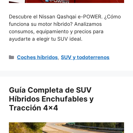
Descubre el Nissan Qashqai e-POWER. ¿Cómo
funciona su motor híbrido? Analizamos
consumos, equipamiento y precios para
ayudarte a elegir tu SUV ideal.
Categorías
Coches híbridos
,
SUV y todoterrenos
Guía Completa de SUV
Híbridos Enchufables y
Tracción 4×4