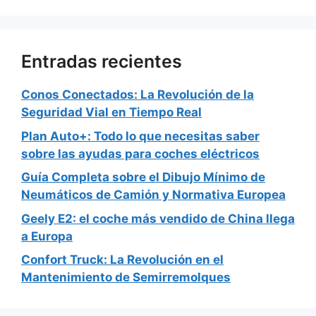
Entradas recientes
Conos Conectados: La Revolución de la
Seguridad Vial en Tiempo Real
Plan Auto+: Todo lo que necesitas saber
sobre las ayudas para coches eléctricos
Guía Completa sobre el Dibujo Mínimo de
Neumáticos de Camión y Normativa Europea
Geely E2: el coche más vendido de China llega
a Europa
Confort Truck: La Revolución en el
Mantenimiento de Semirremolques