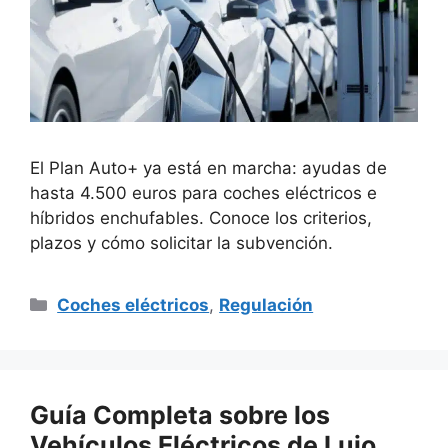
El Plan Auto+ ya está en marcha: ayudas de
hasta 4.500 euros para coches eléctricos e
híbridos enchufables. Conoce los criterios,
plazos y cómo solicitar la subvención.
Categorías
Coches eléctricos
,
Regulación
Guía Completa sobre los
Vehículos Eléctricos de Lujo