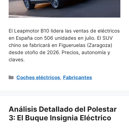
El Leapmotor B10 lidera las ventas de eléctricos
en España con 506 unidades en julio. El SUV
chino se fabricará en Figueruelas (Zaragoza)
desde otoño de 2026. Precios, autonomía y
claves.
Categorías
Coches eléctricos
,
Fabricantes
Análisis Detallado del Polestar
3: El Buque Insignia Eléctrico