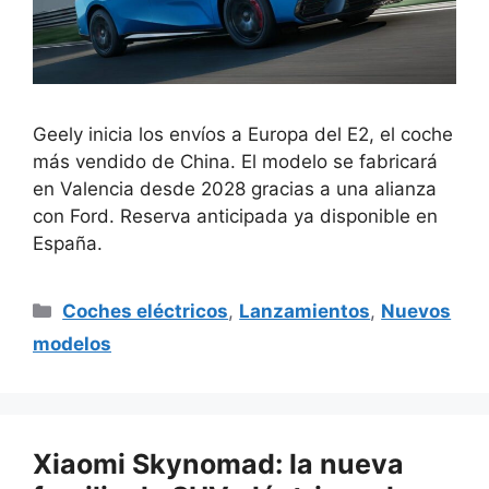
Geely inicia los envíos a Europa del E2, el coche
más vendido de China. El modelo se fabricará
en Valencia desde 2028 gracias a una alianza
con Ford. Reserva anticipada ya disponible en
España.
Categorías
Coches eléctricos
,
Lanzamientos
,
Nuevos
modelos
Xiaomi Skynomad: la nueva