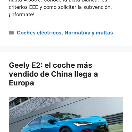
criterios EEE y cómo solicitar la subvención.
¡Infórmate!
Categorías
Coches eléctricos
,
Normativa y multas
Geely E2: el coche más
vendido de China llega a
Europa