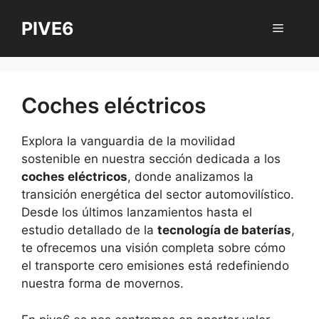
Saltar
PIVE6
al
Menú
contenido
Coches eléctricos
Explora la vanguardia de la movilidad
sostenible en nuestra sección dedicada a los
coches eléctricos
, donde analizamos la
transición energética del sector automovilístico.
Desde los últimos lanzamientos hasta el
estudio detallado de la
tecnología de baterías
,
te ofrecemos una visión completa sobre cómo
el transporte cero emisiones está redefiniendo
nuestra forma de movernos.