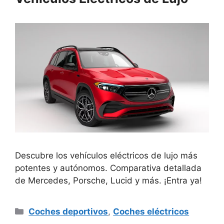
Descubre los vehículos eléctricos de lujo más
potentes y autónomos. Comparativa detallada
de Mercedes, Porsche, Lucid y más. ¡Entra ya!
Categorías
Coches deportivos
,
Coches eléctricos