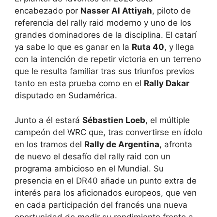
encabezado por
Nasser Al Attiyah
, piloto de
referencia del rally raid moderno y uno de los
grandes dominadores de la disciplina. El catarí
ya sabe lo que es ganar en la
Ruta 40
, y llega
con la intención de repetir victoria en un terreno
que le resulta familiar tras sus triunfos previos
tanto en esta prueba como en el
Rally Dakar
disputado en Sudamérica.
Junto a él estará
Sébastien Loeb
, el múltiple
campeón del WRC que, tras convertirse en ídolo
en los tramos del
Rally de Argentina
, afronta
de nuevo el desafío del rally raid con un
programa ambicioso en el Mundial. Su
presencia en el DR40 añade un punto extra de
interés para los aficionados europeos, que ven
en cada participación del francés una nueva
oportunidad de medir su rendimiento frente a