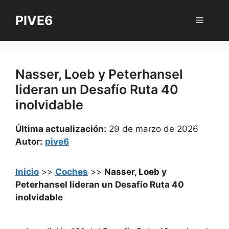
Saltar
PIVE6
al
Menú
contenido
Nasser, Loeb y Peterhansel
lideran un Desafío Ruta 40
inolvidable
Última actualización:
29 de marzo de 2026
Autor:
pive6
Inicio
>>
Coches
>>
Nasser, Loeb y
Peterhansel lideran un Desafío Ruta 40
inolvidable