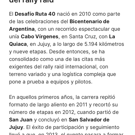
El
Desafío Ruta 40
nació en 2010 como parte
de las celebraciones del
Bicentenario de
Argentina
, con un recorrido espectacular que
unía
Cabo Vírgenes
, en Santa Cruz, con
La
Quiaca
, en Jujuy, a lo largo de 5.194 kilómetros
y nueve etapas. Desde entonces, se ha
consolidado como una de las citas más
exigentes del rally raid internacional, con
terreno variado y una logística compleja que
pone a prueba a equipos y pilotos.
En aquellos primeros años, la carrera repitió
formato de largo aliento en 2011 y recortó su
número de etapas en 2012, cuando partió de
San Juan
y concluyó en
San Salvador de
Jujuy
. El éxito de participación y seguimiento
llevó a que, en 2013, el evento pasara a formar