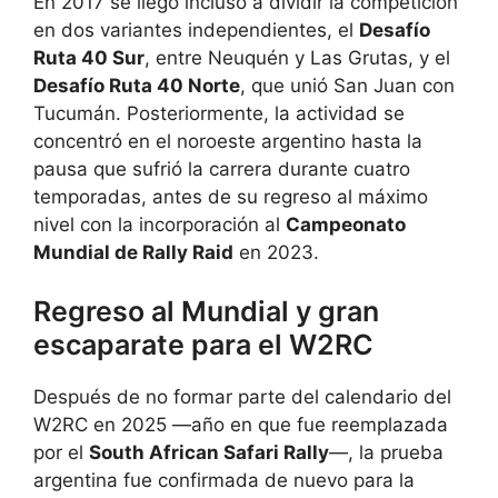
En 2017 se llegó incluso a dividir la competición
en dos variantes independientes, el
Desafío
Ruta 40 Sur
, entre Neuquén y Las Grutas, y el
Desafío Ruta 40 Norte
, que unió San Juan con
Tucumán. Posteriormente, la actividad se
concentró en el noroeste argentino hasta la
pausa que sufrió la carrera durante cuatro
temporadas, antes de su regreso al máximo
nivel con la incorporación al
Campeonato
Mundial de Rally Raid
en 2023.
Regreso al Mundial y gran
escaparate para el W2RC
Después de no formar parte del calendario del
W2RC en 2025 —año en que fue reemplazada
por el
South African Safari Rally
—, la prueba
argentina fue confirmada de nuevo para la