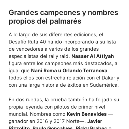
Grandes campeones y nombres
propios del palmarés
A lo largo de sus diferentes ediciones, el
Desafío Ruta 40 ha ido incorporando a su lista
de vencedores a varios de los grandes
especialistas del rally raid.
Nasser Al Attiyah
figura entre los campeones más destacados, al
igual que
Nani Roma u Orlando Terranova
,
todos ellos con estrecha relación con el Dakar y
con una larga historia de éxitos en Sudamérica.
En dos ruedas, la prueba también ha forjado su
propia leyenda con pilotos de primer nivel
mundial. Nombres como
Kevin Benavídes
—
ganador en 2016 y 2017 Norte—,
Javier
Pizzolito
,
Paulo Gonçalves
,
Ricky Brabec
o