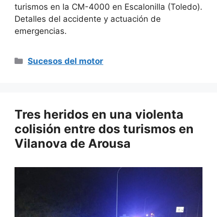
turismos en la CM-4000 en Escalonilla (Toledo).
Detalles del accidente y actuación de
emergencias.
Categorías
Sucesos del motor
Tres heridos en una violenta
colisión entre dos turismos en
Vilanova de Arousa