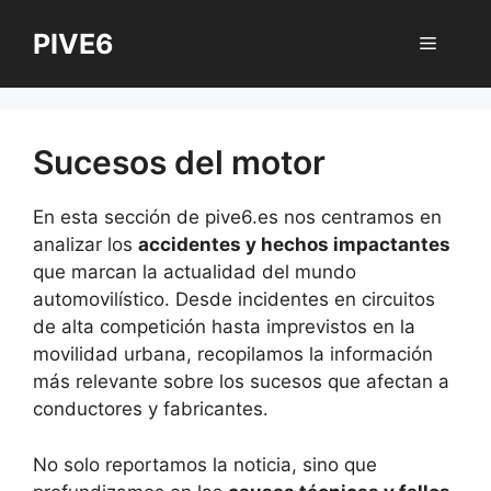
Saltar
PIVE6
al
Menú
contenido
Sucesos del motor
En esta sección de pive6.es nos centramos en
analizar los
accidentes y hechos impactantes
que marcan la actualidad del mundo
automovilístico. Desde incidentes en circuitos
de alta competición hasta imprevistos en la
movilidad urbana, recopilamos la información
más relevante sobre los sucesos que afectan a
conductores y fabricantes.
No solo reportamos la noticia, sino que