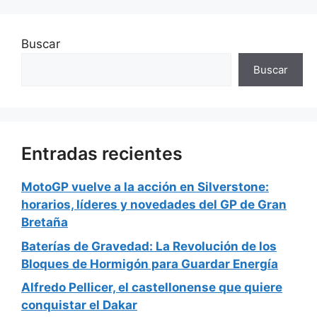
Buscar
Buscar
Entradas recientes
MotoGP vuelve a la acción en Silverstone:
horarios, líderes y novedades del GP de Gran
Bretaña
Baterías de Gravedad: La Revolución de los
Bloques de Hormigón para Guardar Energía
Alfredo Pellicer, el castellonense que quiere
conquistar el Dakar