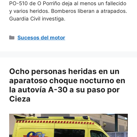
PO-510 de O Porriño deja al menos un fallecido
y varios heridos. Bomberos liberan a atrapados.
Guardia Civil investiga.
Categorías
Sucesos del motor
Ocho personas heridas en un
aparatoso choque nocturno en
la autovía A-30 a su paso por
Cieza