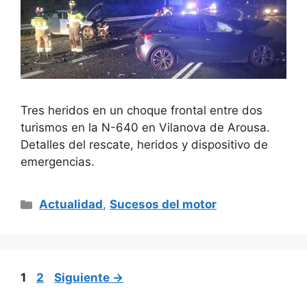
Tres heridos en un choque frontal entre dos
turismos en la N-640 en Vilanova de Arousa.
Detalles del rescate, heridos y dispositivo de
emergencias.
Categorías
Actualidad
,
Sucesos del motor
Página
Página
1
2
Siguiente
→