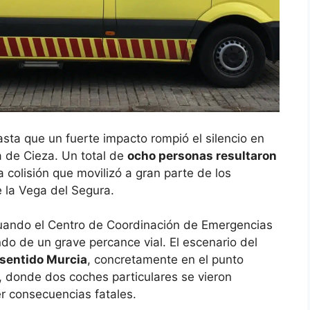
asta que un fuerte impacto rompió el silencio en
a de Cieza. Un total de
ocho personas resultaron
 colisión que movilizó a gran parte de los
 la Vega del Segura.
uando el Centro de Coordinación de Emergencias
ndo de un grave percance vial. El escenario del
 sentido Murcia
, concretamente en el punto
4, donde dos coches particulares se vieron
r consecuencias fatales.