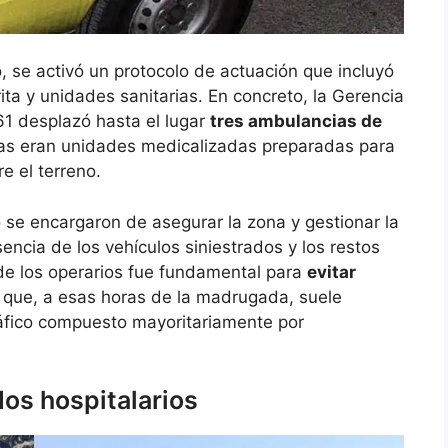
, se activó un protocolo de actuación que incluyó
ita y unidades sanitarias. En concreto, la Gerencia
1 desplazó hasta el lugar
tres ambulancias de
las eran unidades medicalizadas preparadas para
e el terreno.
o se encargaron de asegurar la zona y gestionar la
sencia de los vehículos siniestrados y los restos
o de los operarios fue fundamental para
evitar
 que, a esas horas de la madrugada, suele
tráfico compuesto mayoritariamente por
dos hospitalarios