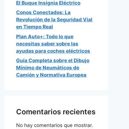
El Buque Insignia Eléctrico
Conos Conectados: La
Revolución de la Seguridad Vial
en Tiempo Real
Plan Auto+: Todo lo que
necesitas saber sobre las
ayudas para coches eléctricos
Guía Completa sobre el Dibujo
Mínimo de Neumáticos de
Camión y Normativa Europea
Comentarios recientes
No hay comentarios que mostrar.