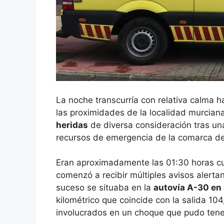
La noche transcurría con relativa calma h
las proximidades de la localidad murcian
heridas
de diversa consideración tras una
recursos de emergencia de la comarca de
Eran aproximadamente las 01:30 horas c
comenzó a recibir múltiples avisos alerta
suceso se situaba en la
autovía A-30 en
kilométrico que coincide con la salida 10
involucrados en un choque que pudo tene