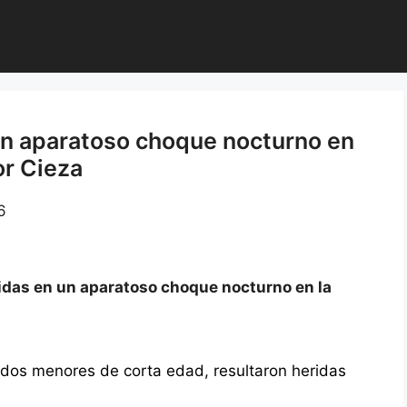
un aparatoso choque nocturno en
or Cieza
6
das en un aparatoso choque nocturno en la
 dos menores de corta edad, resultaron heridas