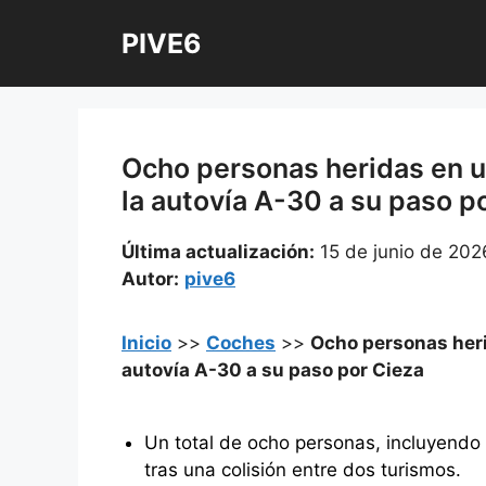
Saltar
PIVE6
al
contenido
Ocho personas heridas en 
la autovía A-30 a su paso p
Última actualización:
15 de junio de 202
Autor:
pive6
Inicio
>>
Coches
>>
Ocho personas heri
autovía A-30 a su paso por Cieza
Un total de ocho personas, incluyendo
tras una colisión entre dos turismos.