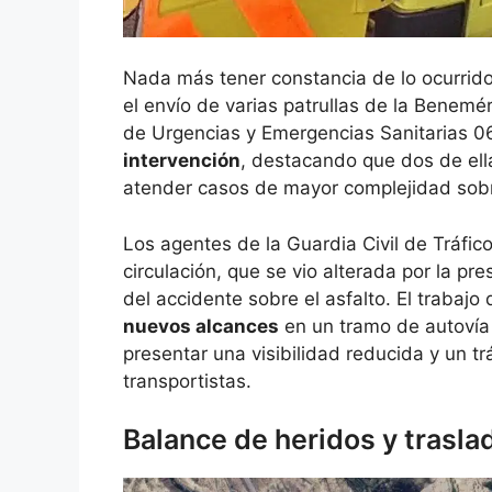
Nada más tener constancia de lo ocurrido
el envío de varias patrullas de la Benemér
de Urgencias y Emergencias Sanitarias 06
intervención
, destacando que dos de el
atender casos de mayor complejidad sobr
Los agentes de la Guardia Civil de Tráfic
circulación, que se vio alterada por la pre
del accidente sobre el asfalto. El trabaj
nuevos alcances
en un tramo de autovía
presentar una visibilidad reducida y un 
transportistas.
Balance de heridos y trasla