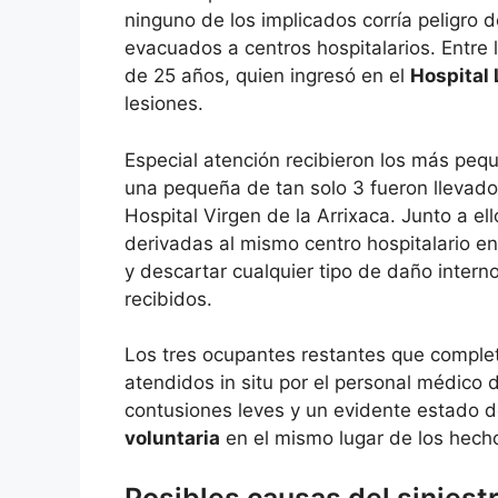
ninguno de los implicados corría peligro 
evacuados a centros hospitalarios. Entre
de 25 años, quien ingresó en el
Hospital 
lesiones.
Especial atención recibieron los más pequ
una pequeña de tan solo 3 fueron llevados
Hospital Virgen de la Arrixaca. Junto a el
derivadas al mismo centro hospitalario e
y descartar cualquier tipo de daño interno
recibidos.
Los tres ocupantes restantes que comple
atendidos in situ por el personal médico
contusiones leves y un evidente estado d
voluntaria
en el mismo lugar de los hecho
Posibles causas del siniest