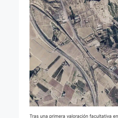
Tras una primera valoración facultativa e