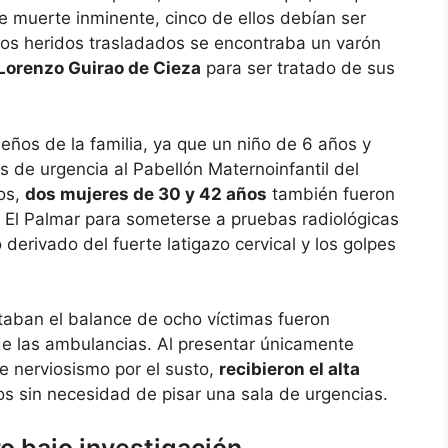
de muerte inminente, cinco de ellos debían ser
 los heridos trasladados se encontraba un varón
Lorenzo Guirao de Cieza
para ser tratado de sus
eños de la familia, ya que un niño de 6 años y
 de urgencia al Pabellón Maternoinfantil del
los,
dos mujeres de 30 y 42 años
también fueron
n El Palmar para someterse a pruebas radiológicas
 derivado del fuerte latigazo cervical y los golpes
taban el balance de ocho víctimas fueron
 de las ambulancias. Al presentar únicamente
e nerviosismo por el susto,
recibieron el alta
s sin necesidad de pisar una sala de urgencias.
ro bajo investigación