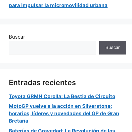
para impulsar la micromovilidad urbana
Buscar
Buscar
Entradas recientes
Toyota GRMN Corolla: La Bestia de Circuito
MotoGP vuelve a la acción en Silverstone:
horarios, líderes y novedades del GP de Gran
Bretaña
Baterías de Gravedad: La Revolución de los