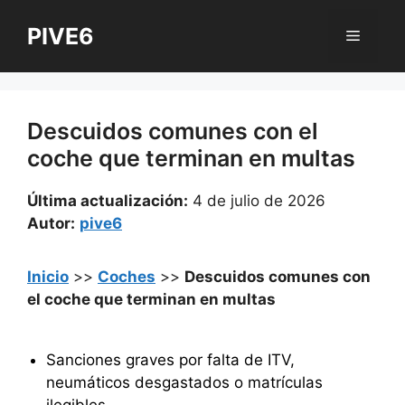
Saltar
PIVE6
al
Menú
contenido
Descuidos comunes con el
coche que terminan en multas
Última actualización:
4 de julio de 2026
Autor:
pive6
Inicio
>>
Coches
>>
Descuidos comunes con
el coche que terminan en multas
Sanciones graves por falta de ITV,
neumáticos desgastados o matrículas
ilegibles.