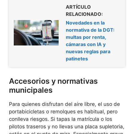
ARTÍCULO
RELACIONADO:
Novedades en la
normativa de la DGT:
multas por renta,
cámaras con IA y
nuevas reglas para
patinetes
Accesorios y normativas
municipales
Para quienes disfrutan del aire libre, el uso de
portabicicletas o remolques es habitual, pero
conlleva riesgos. Si tapas la matrícula o los
pilotos traseros y no llevas una placa supletoria,
estás en el punto de mira. Especialmente grave