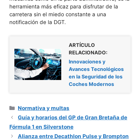
herramienta más eficaz para disfrutar de la
carretera sin el miedo constante a una
notificación de la DGT.
ARTÍCULO
RELACIONADO:
Innovaciones y
Avances Tecnológicos
en la Seguridad de los
Coches Modernos
Categorías
Normativa y multas
Guía y horarios del GP de Gran Bretaña de
Fórmula 1 en Silverstone
Alianza entre Decathlon Pulse y Brompton