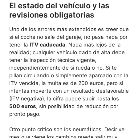
El estado del vehículo y las
revisiones obligatorias
Uno de los errores más extendidos es creer que
si el coche no sale del garaje, no pasa nada por
tener la
ITV caducada
. Nada más lejos de la
realidad; cualquier vehículo dado de alta debe
tener la inspección técnica vigente,
independientemente de si rueda o no. Si te
pillan circulando o simplemente aparcado con la
ITV vencida, la multa es de 200 euros, pero si
intentas moverte con un resultado desfavorable
(ITV negativa), la cifra puede subir hasta los
500 euros
, sin posibilidad de reducción por
pronto pago.
Otro punto crítico son los neumáticos. Decir «el
mes que viene los cambio» puede salir muy