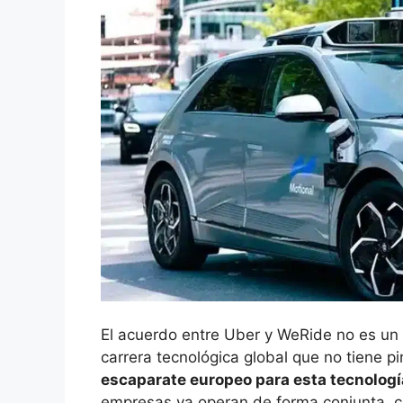
El acuerdo entre Uber y WeRide no es un 
carrera tecnológica global que no tiene pi
escaparate europeo para esta tecnologí
empresas ya operan de forma conjunta, co