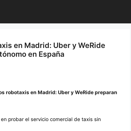
axis en Madrid: Uber y WeRide
autónomo en España
os robotaxis en Madrid: Uber y WeRide preparan
n probar el servicio comercial de taxis sin