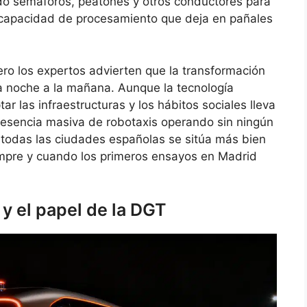
ndo semáforos, peatones y otros conductores para
 capacidad de procesamiento que deja en pañales
ro los expertos advierten que la transformación
a noche a la mañana. Aunque la tecnología
tar las infraestructuras y los hábitos sociales lleva
presencia masiva de robotaxis operando sin ningún
 todas las ciudades españolas se sitúa más bien
empre y cuando los primeros ensayos en Madrid
 y el papel de la DGT