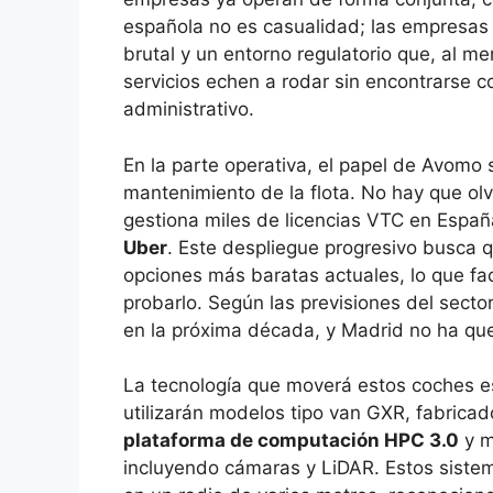
española no es casualidad; las empresa
brutal y un entorno regulatorio que, al m
servicios echen a rodar sin encontrarse 
administrativo.
En la parte operativa, el papel de Avomo
mantenimiento de la flota. No hay que ol
gestiona miles de licencias VTC en Españ
Uber
. Este despliegue progresivo busca qu
opciones más baratas actuales, lo que fac
probarlo. Según las previsiones del sect
en la próxima década, y Madrid no ha que
La tecnología que moverá estos coches e
utilizarán modelos tipo van GXR, fabrica
plataforma de computación HPC 3.0
y m
incluyendo cámaras y LiDAR. Estos sistem