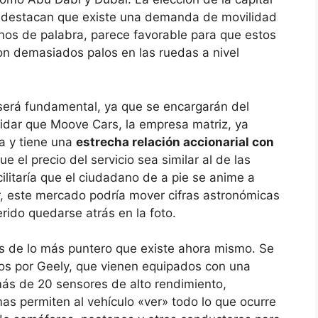
s destacan que existe una demanda de movilidad
enos de palabra, parece favorable para que estos
con demasiados palos en las ruedas a nivel
 será fundamental, ya que se encargarán del
vidar que Moove Cars, la empresa matriz, ya
a y tiene una
estrecha relación accionarial con
e el precio del servicio sea similar al de las
ilitaría que el ciudadano de a pie se anime a
or, este mercado podría mover cifras astronómicas
rido quedarse atrás en la foto.
s de lo más puntero que existe ahora mismo. Se
dos por Geely, que vienen equipados con una
ás de 20 sensores de alto rendimiento,
as permiten al vehículo «ver» todo lo que ocurre