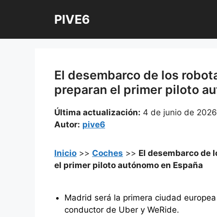
Saltar
PIVE6
al
contenido
El desembarco de los robot
preparan el primer piloto 
Última actualización:
4 de junio de 2026
Autor:
pive6
Inicio
>>
Coches
>>
El desembarco de l
el primer piloto autónomo en España
Madrid será la primera ciudad europea e
conductor de Uber y WeRide.