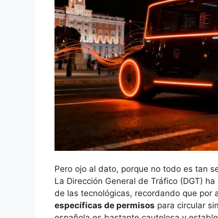
Pero ojo al dato, porque no todo es tan s
La Dirección General de Tráfico (DGT) ha
de las tecnológicas, recordando que por 
específicas de permisos
para circular s
española es bastante cautelosa y establ