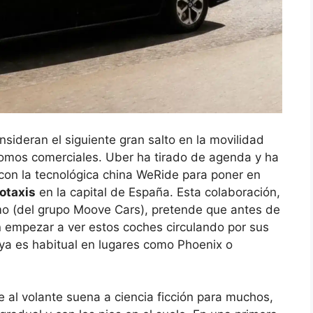
sideran el siguiente gran salto en la movilidad
nomos comerciales. Uber ha tirado de agenda y ha
con la tecnológica china WeRide para poner en
otaxis
en la capital de España. Esta colaboración,
o (del grupo Moove Cars), pretende que antes de
 empezar a ver estos coches circulando por sus
 ya es habitual en lugares como Phoenix o
e al volante suena a ciencia ficción para muchos,