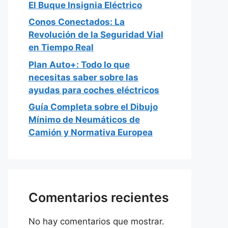
El Buque Insignia Eléctrico
Conos Conectados: La
Revolución de la Seguridad Vial
en Tiempo Real
Plan Auto+: Todo lo que
necesitas saber sobre las
ayudas para coches eléctricos
Guía Completa sobre el Dibujo
Mínimo de Neumáticos de
Camión y Normativa Europea
Comentarios recientes
No hay comentarios que mostrar.