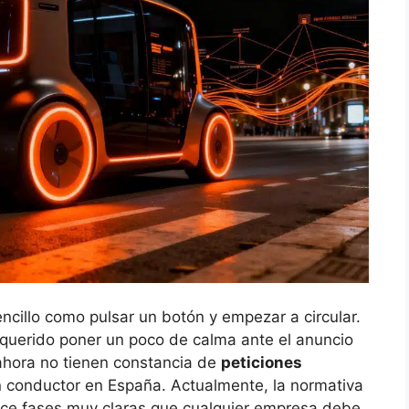
encillo como pulsar un botón y empezar a circular.
 querido poner un poco de calma ante el anuncio
ahora no tienen constancia de
peticiones
in conductor en España. Actualmente, la normativa
ece fases muy claras que cualquier empresa debe