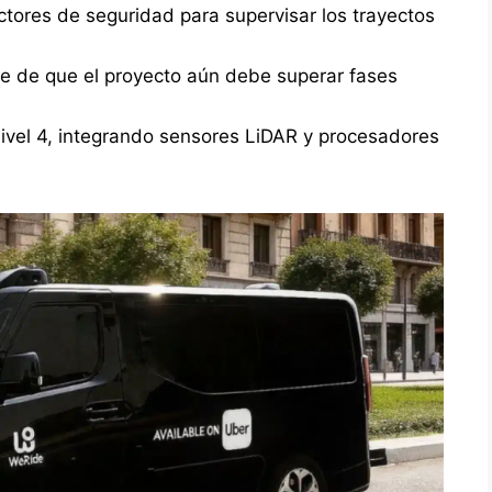
ctores de seguridad para supervisar los trayectos
te de que el proyecto aún debe superar fases
 nivel 4, integrando sensores LiDAR y procesadores