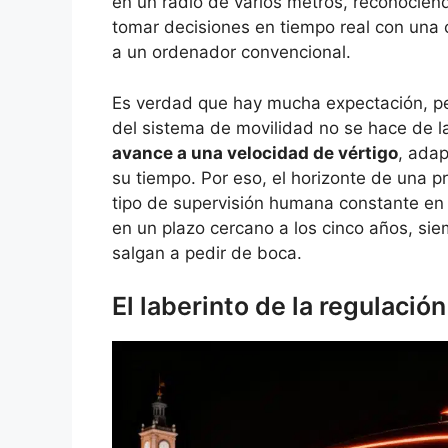
en un radio de varios metros, reconocie
tomar decisiones en tiempo real con una
a un ordenador convencional.
Es verdad que hay mucha expectación, pe
del sistema de movilidad no se hace de l
avance a una velocidad de vértigo
, adap
su tiempo. Por eso, el horizonte de una 
tipo de supervisión humana constante en
en un plazo cercano a los cinco años, si
salgan a pedir de boca.
El laberinto de la regulación