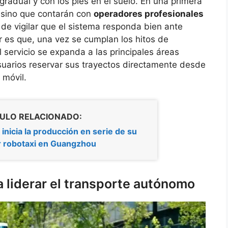
radual y con los pies en el suelo. En una primera
, sino que contarán con
operadores profesionales
de vigilar que el sistema responda bien ante
r es que, una vez se cumplan los hitos de
l servicio se expanda a las principales áreas
usuarios reservar sus trayectos directamente desde
 móvil.
ULO RELACIONADO:
inicia la producción en serie de su
r robotaxi en Guangzhou
a liderar el transporte autónomo