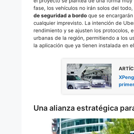
el proyecto se plantea de una forma muy g
fase, los vehículos no irán solos del todo
de seguridad a bordo
que se encargarán 
cualquier imprevisto. La intención de Ube
rendimiento y se ajusten los protocolos, e
urbanas de la región, permitiendo a los 
la aplicación que ya tienen instalada en el
ARTÍC
XPeng 
prime
Una alianza estratégica par