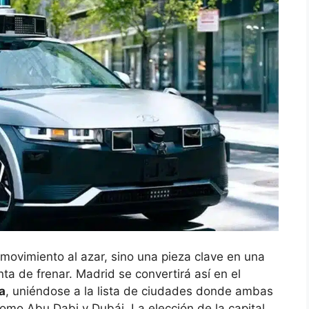
movimiento al azar, sino una pieza clave en una
nta de frenar. Madrid se convertirá así en el
a
, uniéndose a la lista de ciudades donde ambas
mo Abu Dabi y Dubái. La elección de la capital