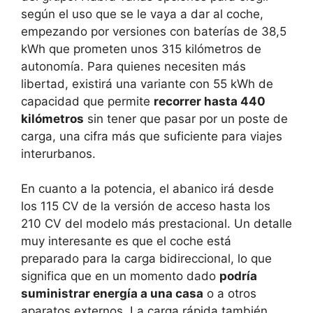
según el uso que se le vaya a dar al coche,
empezando por versiones con baterías de 38,5
kWh que prometen unos 315 kilómetros de
autonomía. Para quienes necesiten más
libertad, existirá una variante con 55 kWh de
capacidad que permite
recorrer hasta 440
kilómetros
sin tener que pasar por un poste de
carga, una cifra más que suficiente para viajes
interurbanos.
En cuanto a la potencia, el abanico irá desde
los 115 CV de la versión de acceso hasta los
210 CV del modelo más prestacional. Un detalle
muy interesante es que el coche está
preparado para la carga bidireccional, lo que
significa que en un momento dado
podría
suministrar energía a una casa
o a otros
aparatos externos. La carga rápida también