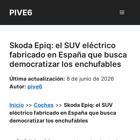
Saltar
PIVE6
al
Menú
contenido
Skoda Epiq: el SUV eléctrico
fabricado en España que busca
democratizar los enchufables
Última actualización:
8 de junio de 2026
Autor:
pive6
Inicio
>>
Coches
>>
Skoda Epiq: el SUV
eléctrico fabricado en España que busca
democratizar los enchufables