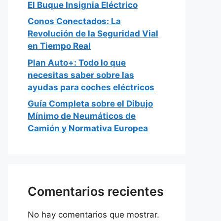
El Buque Insignia Eléctrico
Conos Conectados: La
Revolución de la Seguridad Vial
en Tiempo Real
Plan Auto+: Todo lo que
necesitas saber sobre las
ayudas para coches eléctricos
Guía Completa sobre el Dibujo
Mínimo de Neumáticos de
Camión y Normativa Europea
Comentarios recientes
No hay comentarios que mostrar.