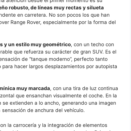
la atención desde el primer momento es su
eño robusto, de líneas muy rectas y silueta
undente en carretera. No son pocos los que han
over Range Rover, especialmente por la forma del
as y un estilo muy geométrico
, con un techo con
erable que refuerza su carácter de gran SUV. Es el
 sensación de “tanque moderno”, perfecto tanto
omo para hacer largos desplazamientos por autopista
umínica muy marcada
, con una tira de luz continua
izontal que ensanchan visualmente el coche. En la
ién se extienden a lo ancho, generando una imagen
 sensación de anchura del vehículo.
on la carrocería y la integración de elementos