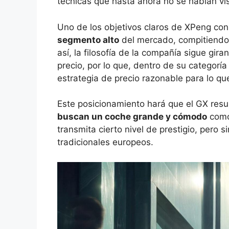
técnicas que hasta ahora no se habían vi
Uno de los objetivos claros de XPeng co
segmento alto
del mercado, compitiendo
así, la filosofía de la compañía sigue gir
precio, por lo que, dentro de su categor
estrategia de precio razonable para lo qu
Este posicionamiento hará que el GX resul
buscan un coche grande y cómodo
como
transmita cierto nivel de prestigio, pero s
tradicionales europeos.