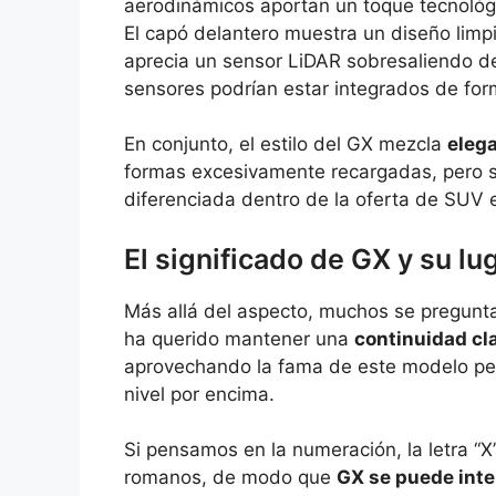
aerodinámicos aportan un toque tecnológic
El capó delantero muestra un diseño limpi
aprecia un sensor LiDAR sobresaliendo de
sensores podrían estar integrados de form
En conjunto, el estilo del GX mezcla
elega
formas excesivamente recargadas, pero s
diferenciada dentro de la oferta de SUV e
El significado de GX y su lu
Más allá del aspecto, muchos se pregunt
ha querido mantener una
continuidad cla
aprovechando la fama de este modelo per
nivel por encima.
Si pensamos en la numeración, la letra “
romanos, de modo que
GX se puede inte