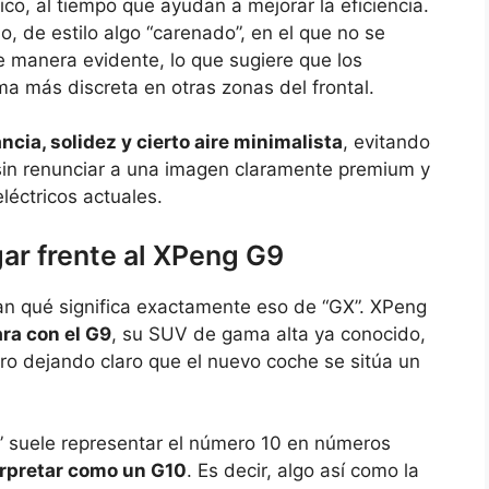
o, al tiempo que ayudan a mejorar la eficiencia.
o, de estilo algo “carenado”, en el que no se
 manera evidente, lo que sugiere que los
a más discreta en otras zonas del frontal.
ncia, solidez y cierto aire minimalista
, evitando
in renunciar a una imagen claramente premium y
léctricos actuales.
gar frente al XPeng G9
an qué significa exactamente eso de “GX”. XPeng
ra con el G9
, su SUV de gama alta ya conocido,
o dejando claro que el nuevo coche se sitúa un
X” suele representar el número 10 en números
rpretar como un G10
. Es decir, algo así como la