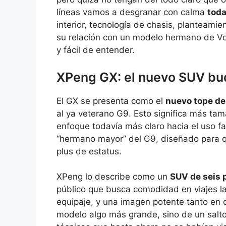
líneas vamos a desgranar con calma
toda
interior, tecnología de chasis, planteami
su relación con un modelo hermano de Vo
y fácil de entender.
XPeng GX: el nuevo SUV buq
El GX se presenta como el
nuevo tope d
al ya veterano G9. Esto significa más ta
enfoque todavía más claro hacia el uso fami
“hermano mayor” del G9, diseñado para qu
plus de estatus.
XPeng lo describe como un
SUV de seis 
público que busca comodidad en viajes l
equipaje, y una imagen potente tanto en 
modelo algo más grande, sino de un salto