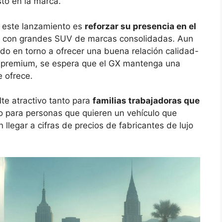
sto en la marca.
n este lanzamiento es
reforzar su presencia en el
 con grandes SUV de marcas consolidadas. Aun
ando en torno a ofrecer una buena relación calidad-
ía premium, se espera que el GX mantenga una
e ofrece.
te atractivo tanto para
familias trabajadoras que
 para personas que quieren un vehículo que
in llegar a cifras de precios de fabricantes de lujo