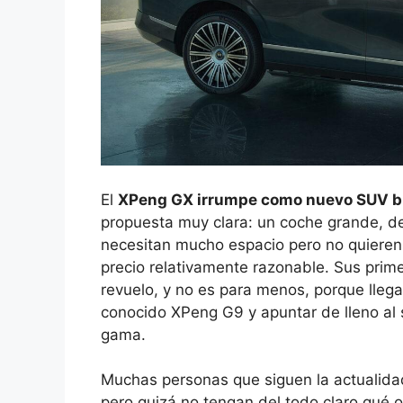
El
XPeng GX irrumpe como nuevo SUV b
propuesta muy clara: un coche grande, d
necesitan mucho espacio pero no quieren 
precio relativamente razonable. Sus prim
revuelo, y no es para menos, porque lleg
conocido XPeng G9 y apuntar de lleno al
gama.
Muchas personas que siguen la actualidad 
pero quizá no tengan del todo claro qué 