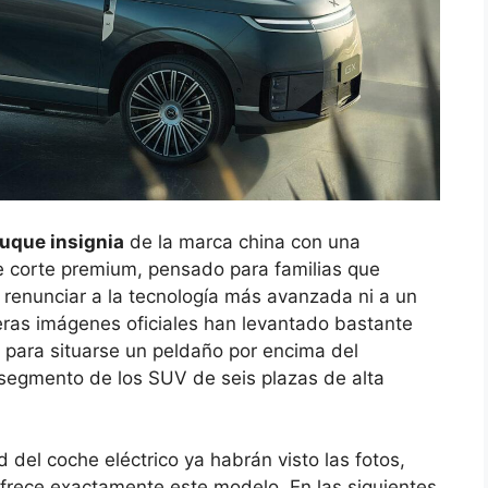
uque insignia
de la marca china con una
e corte premium, pensado para familias que
renunciar a la tecnología más avanzada ni a un
eras imágenes oficiales han levantado bastante
a para situarse un peldaño por encima del
 segmento de los SUV de seis plazas de alta
del coche eléctrico ya habrán visto las fotos,
ofrece exactamente este modelo. En las siguientes