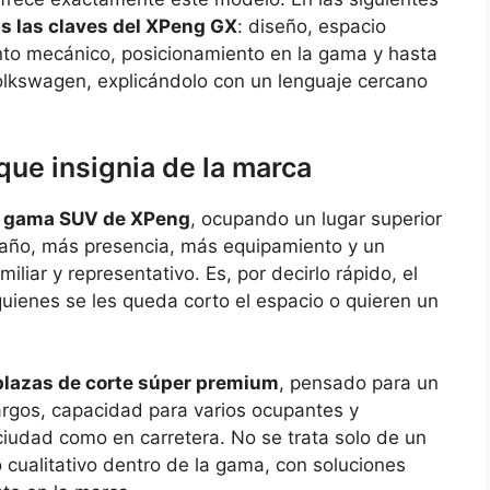
s las claves del XPeng GX
: diseño, espacio
ento mecánico, posicionamiento en la gama y hasta
lkswagen, explicándolo con un lenguaje cercano
ue insignia de la marca
e gama SUV de XPeng
, ocupando un lugar superior
maño, más presencia, más equipamiento y un
liar y representativo. Es, por decirlo rápido, el
ienes se les queda corto el espacio o quieren un
plazas de corte súper premium
, pensado para un
argos, capacidad para varios ocupantes y
ciudad como en carretera. No se trata solo de un
 cualitativo dentro de la gama, con soluciones