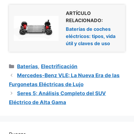
ARTÍCULO
RELACIONADO:
Baterías de coches
eléctricos: tipos, vida
útil y claves de uso
Categorías
Baterías
,
Electrificación
Mercedes-Benz VLE: La Nueva Era de las
Furgonetas Eléctricas de Lujo
Seres 5: Análisis Completo del SUV
Eléctrico de Alta Gama