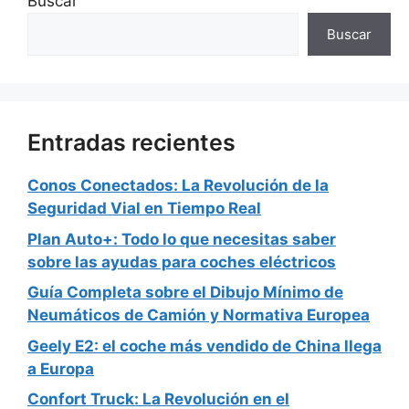
Buscar
Buscar
Entradas recientes
Conos Conectados: La Revolución de la
Seguridad Vial en Tiempo Real
Plan Auto+: Todo lo que necesitas saber
sobre las ayudas para coches eléctricos
Guía Completa sobre el Dibujo Mínimo de
Neumáticos de Camión y Normativa Europea
Geely E2: el coche más vendido de China llega
a Europa
Confort Truck: La Revolución en el