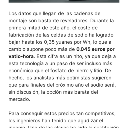
Los datos que llegan de las cadenas de
montaje son bastante reveladores. Durante la
primera mitad de este año, el coste de
fabricación de las celdas de sodio ha logrado
bajar hasta los 0,35 yuanes por Wh, lo que al
cambio supone poco más de
0,045 euros por
vatio-hora
. Esta cifra es un hito, ya que deja a
esta tecnología a un paso de ser incluso más
económica que el fosfato de hierro y litio. De
hecho, los analistas más optimistas sugieren
que para finales del próximo año el sodio será,
sin discusión, la opción más barata del
mercado.
Para conseguir estos precios tan competitivos,
los ingenieros han tenido que agudizar el
ingenio. Una de las claves ha sido la sustitución