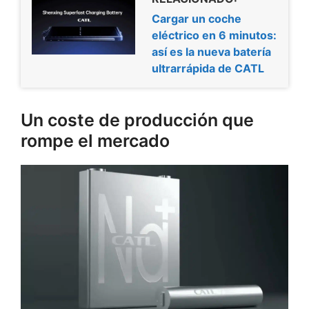
Cargar un coche
eléctrico en 6 minutos:
así es la nueva batería
ultrarrápida de CATL
Un coste de producción que
rompe el mercado