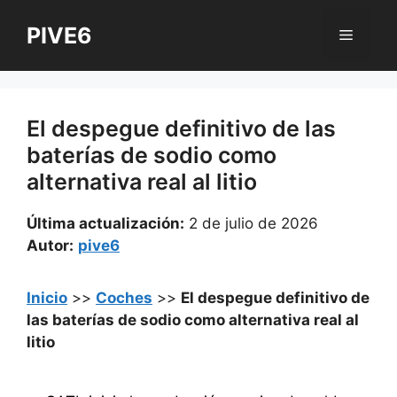
Saltar
PIVE6
al
Menú
contenido
El despegue definitivo de las
baterías de sodio como
alternativa real al litio
Última actualización:
2 de julio de 2026
Autor:
pive6
Inicio
>>
Coches
>>
El despegue definitivo de
las baterías de sodio como alternativa real al
litio