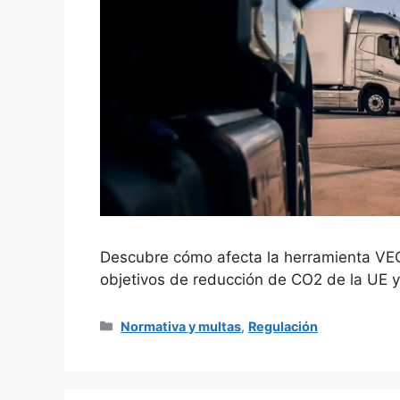
Descubre cómo afecta la herramienta VE
objetivos de reducción de CO2 de la UE y 
Categorías
Normativa y multas
,
Regulación