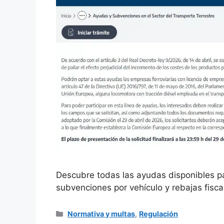
Descubre todas las ayudas disponibles pa
subvenciones por vehículo y rebajas fiscal
Categorías
Normativa y multas
,
Regulación