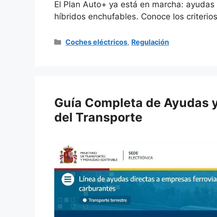
El Plan Auto+ ya está en marcha: ayudas 
híbridos enchufables. Conoce los criterios
Categorías
Coches eléctricos
,
Regulación
Guía Completa de Ayudas y
del Transporte