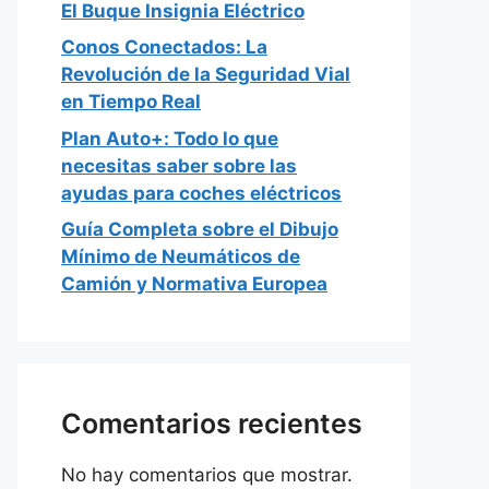
El Buque Insignia Eléctrico
Conos Conectados: La
Revolución de la Seguridad Vial
en Tiempo Real
Plan Auto+: Todo lo que
necesitas saber sobre las
ayudas para coches eléctricos
Guía Completa sobre el Dibujo
Mínimo de Neumáticos de
Camión y Normativa Europea
Comentarios recientes
No hay comentarios que mostrar.