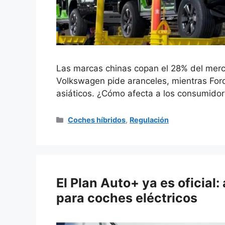
Las marcas chinas copan el 28% del merc
Volkswagen pide aranceles, mientras Ford
asiáticos. ¿Cómo afecta a los consumido
Categorías
Coches híbridos
,
Regulación
El Plan Auto+ ya es oficial
para coches eléctricos