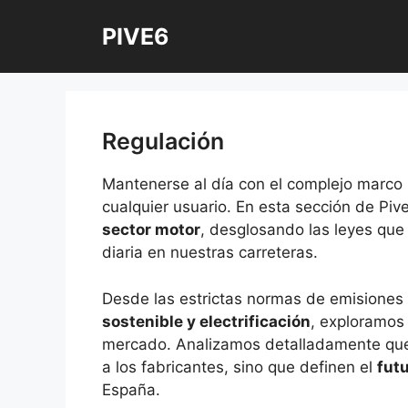
Saltar
PIVE6
al
contenido
Regulación
Mantenerse al día con el complejo marco 
cualquier usuario. En esta sección de Piv
sector motor
, desglosando las leyes que 
diaria en nuestras carreteras.
Desde las estrictas normas de emisiones 
sostenible y electrificación
, exploramos
mercado. Analizamos detalladamente que
a los fabricantes, sino que definen el
futu
España.