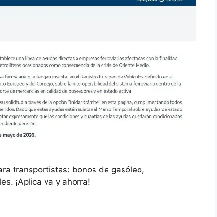
ra transportistas: bonos de gasóleo,
es. ¡Aplica ya y ahorra!