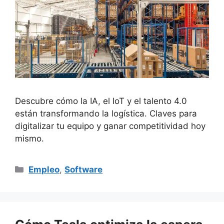
Descubre cómo la IA, el IoT y el talento 4.0
están transformando la logística. Claves para
digitalizar tu equipo y ganar competitividad hoy
mismo.
Categorías
Empleo
,
Software