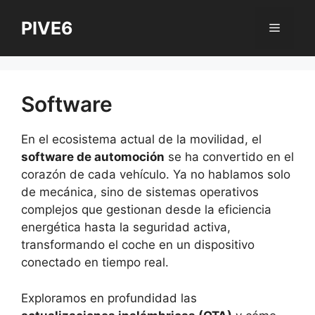
Saltar
PIVE6
al
Menú
contenido
Software
En el ecosistema actual de la movilidad, el
software de automoción
se ha convertido en el
corazón de cada vehículo. Ya no hablamos solo
de mecánica, sino de sistemas operativos
complejos que gestionan desde la eficiencia
energética hasta la seguridad activa,
transformando el coche en un dispositivo
conectado en tiempo real.
Exploramos en profundidad las