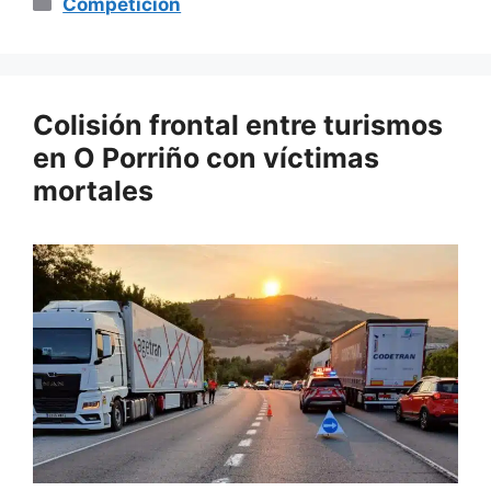
Categorías
Competición
Colisión frontal entre turismos
en O Porriño con víctimas
mortales