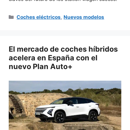
Categorías
Coches eléctricos
,
Nuevos modelos
El mercado de coches híbridos
acelera en España con el
nuevo Plan Auto+