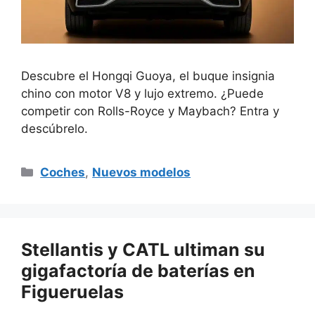
Descubre el Hongqi Guoya, el buque insignia
chino con motor V8 y lujo extremo. ¿Puede
competir con Rolls-Royce y Maybach? Entra y
descúbrelo.
Categorías
Coches
,
Nuevos modelos
Stellantis y CATL ultiman su
gigafactoría de baterías en
Figueruelas