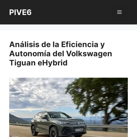
Saltar
PIVE6
al
Menú
contenido
Análisis de la Eficiencia y
Autonomía del Volkswagen
Tiguan eHybrid