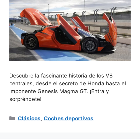
Descubre la fascinante historia de los V8
centrales, desde el secreto de Honda hasta el
imponente Genesis Magma GT. ¡Entra y
sorpréndete!
Categorías
Clásicos
,
Coches deportivos