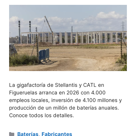
La gigafactoría de Stellantis y CATL en
Figueruelas arranca en 2026 con 4.000
empleos locales, inversión de 4.100 millones y
producción de un millón de baterías anuales.
Conoce todos los detalles.
Categorías
Baterías
,
Fabricantes