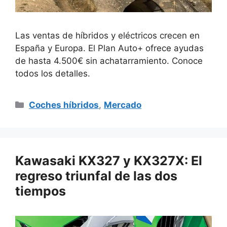
Las ventas de híbridos y eléctricos crecen en
España y Europa. El Plan Auto+ ofrece ayudas
de hasta 4.500€ sin achatarramiento. Conoce
todos los detalles.
Categorías
Coches híbridos
,
Mercado
Kawasaki KX327 y KX327X: El
regreso triunfal de las dos
tiempos