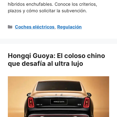
híbridos enchufables. Conoce los criterios,
plazos y cómo solicitar la subvención.
Categorías
Coches eléctricos
,
Regulación
Hongqi Guoya: El coloso chino
que desafía al ultra lujo